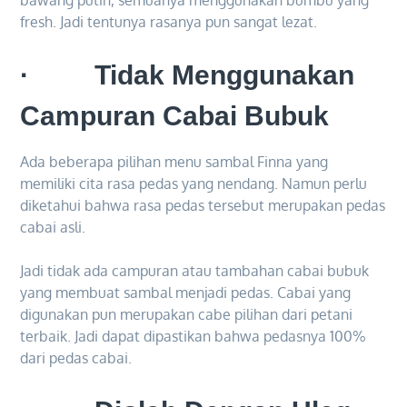
bawang putih, semuanya menggunakan bumbu yang
fresh. Jadi tentunya rasanya pun sangat lezat.
· Tidak Menggunakan
Campuran Cabai Bubuk
Ada beberapa pilihan menu sambal Finna yang
memiliki cita rasa pedas yang nendang. Namun perlu
diketahui bahwa rasa pedas tersebut merupakan pedas
cabai asli.
Jadi tidak ada campuran atau tambahan cabai bubuk
yang membuat sambal menjadi pedas. Cabai yang
digunakan pun merupakan cabe pilihan dari petani
terbaik. Jadi dapat dipastikan bahwa pedasnya 100%
dari pedas cabai.