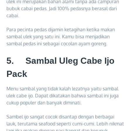
ulek ini merupakan bahan alami tanpa ada campuran
bubuk cabai pedas. Jadi 100% pedasnya berasal dari
cabai.
Para pecinta pedas dijamin ketagihan ketika makan
sambal ulek yang satu ini. Kamu bisa menjadikan
sambal pedas ini sebagai cocolan ayam goreng.
5. Sambal Uleg Cabe Ijo
Pack
Menu sambal yang tidak kalah lezatnya yaitu sambal
ulek cabe ijo. Dapat dikatakan bahwa sambal ini juga
cukup populer dan banyak diminati.
Sambel ijo sangat cocok disantap dengan berbagai
lauk, terutama seafood seperti cumi-cumi. Lebih nikmat
lagi jika makan dengan nasi hangat dan kerupuk.