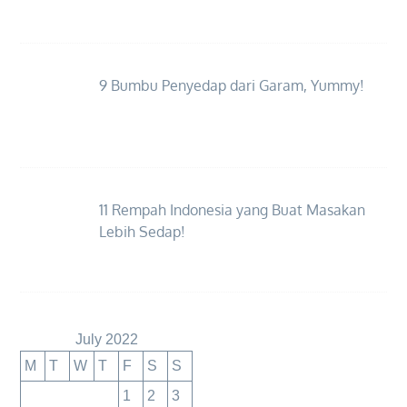
9 Bumbu Penyedap dari Garam, Yummy!
11 Rempah Indonesia yang Buat Masakan
Lebih Sedap!
July 2022
M
T
W
T
F
S
S
1
2
3