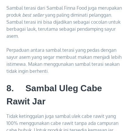
Sambal terasi dari Sambal Finna Food juga merupakan
produk
best seller
yang paling diminati pelanggan.
Sambal terasi ini bisa dijadikan sebagai cocolan untuk
berbagai lauk, terutama sebagai pendamping sayur
asem.
Perpaduan antara sambal terasi yang pedas dengan
sayur asem yang segar membuat makan menjadi lebih
istimewa. Makan menggunakan sambal terasi seakan
tidak ingin berhenti.
8. Sambal Uleg Cabe
Rawit Jar
Tidak ketinggalan juga sambal ulek cabe rawit yang
100% menggunakan cabe rawit tanpa ada campuran
cabe bubuk. Untuk produk ini tersedia kemasan jar,