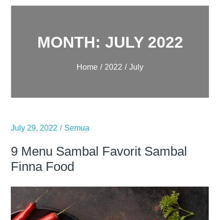
MONTH:
JULY 2022
Home
2022
July
July 29, 2022
Semua
9 Menu Sambal Favorit Sambal
Finna Food