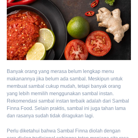
Banyak orang yang merasa belum lengkap menu
makanannya jika belum ada sambal. Meskipun untuk
membuat sambal cukup mudah, tetapi banyak orang
yang lebih memilih menggunakan sambal instan.
Rekomendasi sambal instan terbaik adalah dari Sambal
Finna Food. Selain praktis, sambal ini juga tahan lama
dan rasanya sudah tidak diragukan lagi.
Perlu diketahui bahwa Sambal Finna diolah dengan